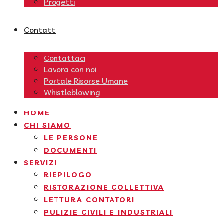
Progetti
Contatti
Contattaci
Lavora con noi
Portale Risorse Umane
Whistleblowing
HOME
CHI SIAMO
LE PERSONE
DOCUMENTI
SERVIZI
RIEPILOGO
RISTORAZIONE COLLETTIVA
LETTURA CONTATORI
PULIZIE CIVILI E INDUSTRIALI