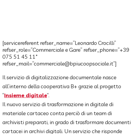
Digitalizzazione
[servicereferent refser_name=”Leonardo Crocilli”
Documentale
refser_role=”Commerciale e Gare” refser_phone=”+39
075 51 45 11″
refser_mail=”commerciale@bpiucoopsociale.it”]
Il servizio di digitalizzazione documentale nasce
all’interno della cooperativa B+ grazie al progetto
“
Insieme digitale
“.
Il nuovo servizio di trasformazione in digitale di
materiale cartaceo conta perciò di un team di
archivisti preparati, in grado di trasformare documenti
cartacei in archivi digitali. Un servizio che risponde