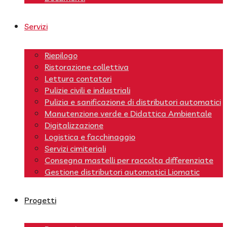
Servizi
Riepilogo
Ristorazione collettiva
Lettura contatori
Pulizie civili e industriali
Pulizia e sanificazione di distributori automatici
Manutenzione verde e Didattica Ambientale
Digitalizzazione
Logistica e facchinaggio
Servizi cimiteriali
Consegna mastelli per raccolta differenziate
Gestione distributori automatici Liomatic
Progetti