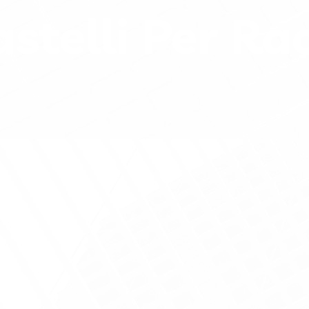
telli Per Rac