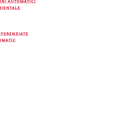
ORI AUTOMATICI
BIENTALE
FFERENZIATE
OMATIC