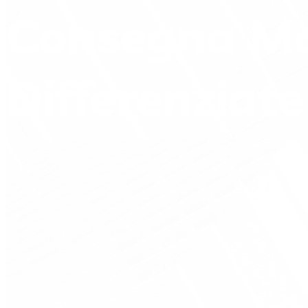
Consegna Mas
Differenziate