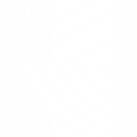
colta