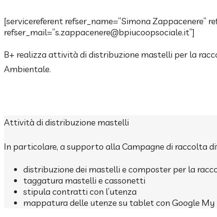
[servicereferent refser_name=”Simona Zappacenere” r
refser_mail=”s.zappacenere@bpiucoopsociale.it”]
B+ realizza attività di distribuzione mastelli per la racc
Ambientale.
Attività di distribuzione mastelli
In particolare, a supporto alla Campagne di raccolta diffe
distribuzione dei mastelli e composter per la racco
taggatura mastelli e cassonetti
stipula contratti con l’utenza
mappatura delle utenze su tablet con Google M