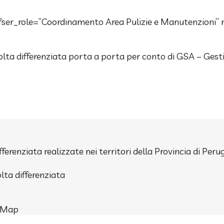
efser_role=”Coordinamento Area Pulizie e Manutenzion
olta differenziata porta a porta per conto di GSA – Gestion
renziata realizzate nei territori della Provincia di Perugi
lta differenziata
y Map