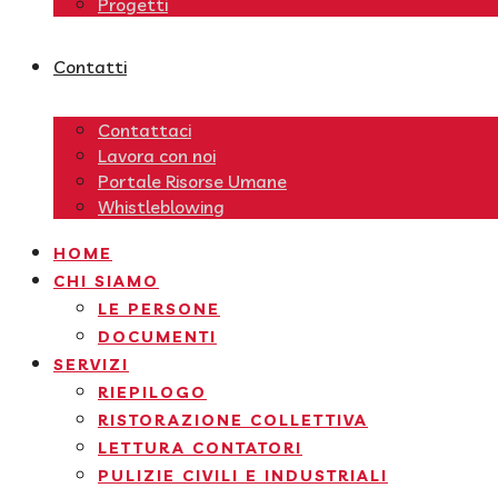
Progetti
Contatti
Contattaci
Lavora con noi
Portale Risorse Umane
Whistleblowing
HOME
CHI SIAMO
LE PERSONE
DOCUMENTI
SERVIZI
RIEPILOGO
RISTORAZIONE COLLETTIVA
LETTURA CONTATORI
PULIZIE CIVILI E INDUSTRIALI